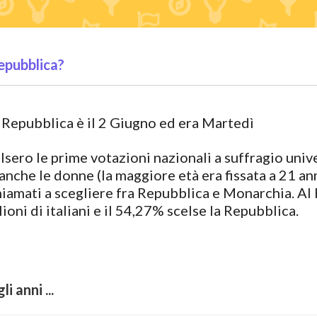
epubblica?
 Repubblica è il 2 Giugno ed era Martedì
olsero le prime votazioni nazionali a suffragio univ
a anche le donne (la maggiore età era fissata a 21 a
 chiamati a scegliere fra Repubblica e Monarchia. 
ioni di italiani e il 54,27% scelse la Repubblica.
i anni ...