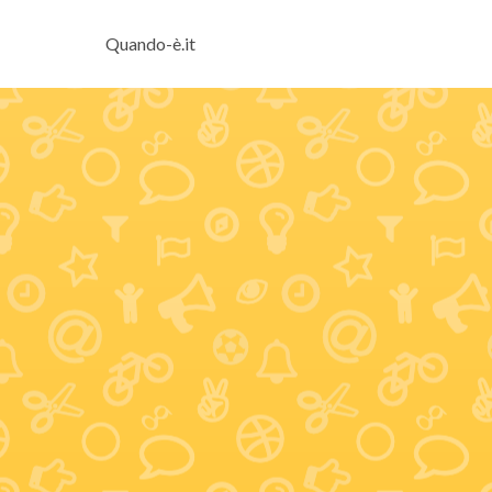
Quando-è.it