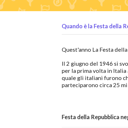
Quando è la Festa della R
Quest'anno La Festa della
Il 2 giugno del 1946 si sv
per la prima volta in Itali
quale gli italiani furono
parteciparono circa 25 mil
Festa della Repubblica negl