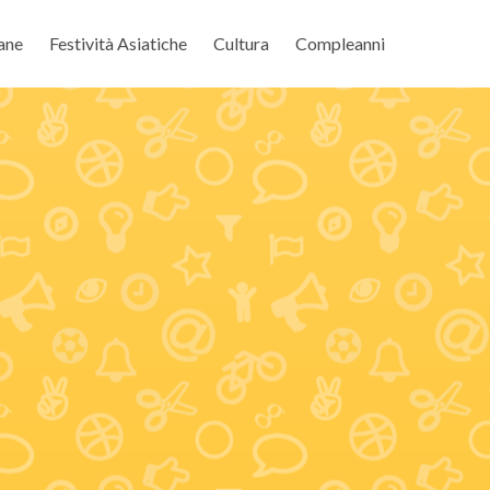
ane
Festività Asiatiche
Cultura
Compleanni