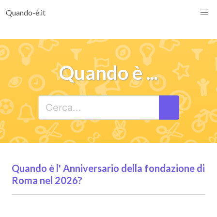
Quando-è.it
Quando è ...
Quando è l' Anniversario della fondazione di
Roma nel 2026?