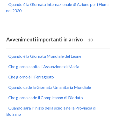
Quando è la Giornata Internazionale di Azione per i Fiumi
nel 2030
Avvenimenti importanti in arrivo
10
Quando è la Giornata Mondiale del Leone
Che giorno capita l' Assunzione di Maria
Che giorno è il Ferragosto
Quando cade la Giornata Umanitaria Mondiale
Che giorno cade il Compleanno di Diodato
Quando sarà l' inizio della scuola nella Provincia di
Bolzano