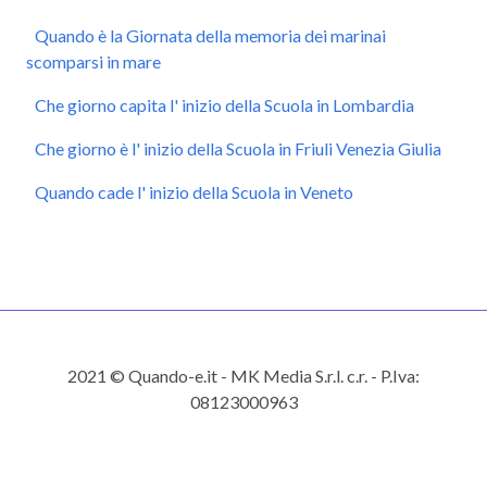
Quando è la Giornata della memoria dei marinai
scomparsi in mare
Che giorno capita l' inizio della Scuola in Lombardia
Che giorno è l' inizio della Scuola in Friuli Venezia Giulia
Quando cade l' inizio della Scuola in Veneto
2021 © Quando-e.it - MK Media S.r.l. c.r. - P.Iva:
08123000963